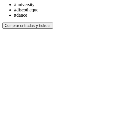
#
university
#
discotheque
#
dance
Comprar entradas y tickets