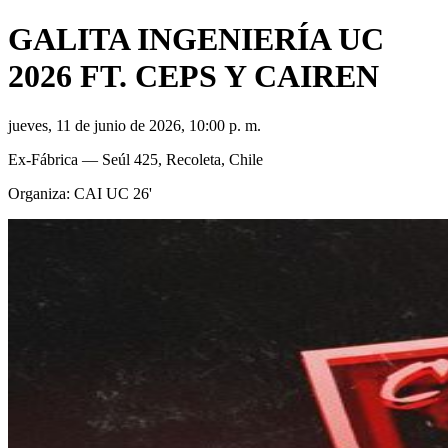
GALITA INGENIERÍA UC
2026 FT. CEPS Y CAIREN
jueves, 11 de junio de 2026, 10:00 p. m.
Ex-Fábrica
— Seúl 425, Recoleta, Chile
Organiza:
CAI UC 26'