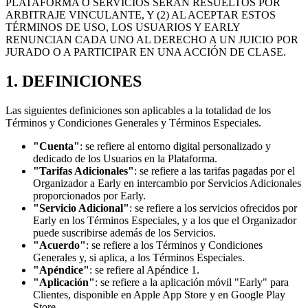
PLATAFORMA O SERVICIOS SERÁN RESUELTOS POR
ARBITRAJE VINCULANTE, Y (2) AL ACEPTAR ESTOS
TÉRMINOS DE USO, LOS USUARIOS Y EARLY
RENUNCIAN CADA UNO AL DERECHO A UN JUICIO POR
JURADO O A PARTICIPAR EN UNA ACCIÓN DE CLASE.
1. DEFINICIONES
Las siguientes definiciones son aplicables a la totalidad de los
Términos y Condiciones Generales y Términos Especiales.
"Cuenta"
: se refiere al entorno digital personalizado y
dedicado de los Usuarios en la Plataforma.
"Tarifas Adicionales"
: se refiere a las tarifas pagadas por el
Organizador a Early en intercambio por Servicios Adicionales
proporcionados por Early.
"Servicio Adicional"
: se refiere a los servicios ofrecidos por
Early en los Términos Especiales, y a los que el Organizador
puede suscribirse además de los Servicios.
"Acuerdo"
: se refiere a los Términos y Condiciones
Generales y, si aplica, a los Términos Especiales.
"Apéndice"
: se refiere al Apéndice 1.
"Aplicación"
: se refiere a la aplicación móvil "Early" para
Clientes, disponible en Apple App Store y en Google Play
Store.