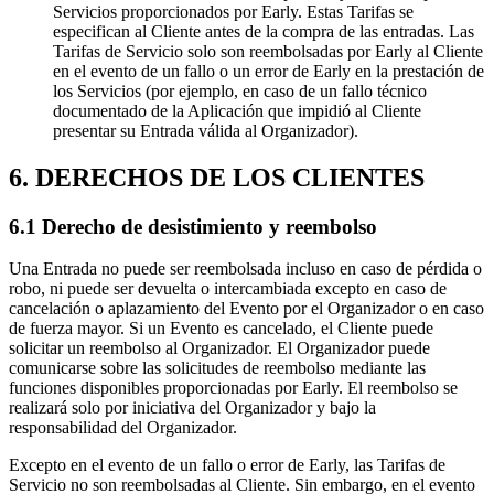
Servicios proporcionados por Early. Estas Tarifas se
especifican al Cliente antes de la compra de las entradas. Las
Tarifas de Servicio solo son reembolsadas por Early al Cliente
en el evento de un fallo o un error de Early en la prestación de
los Servicios (por ejemplo, en caso de un fallo técnico
documentado de la Aplicación que impidió al Cliente
presentar su Entrada válida al Organizador).
6. DERECHOS DE LOS CLIENTES
6.1 Derecho de desistimiento y reembolso
Una Entrada no puede ser reembolsada incluso en caso de pérdida o
robo, ni puede ser devuelta o intercambiada excepto en caso de
cancelación o aplazamiento del Evento por el Organizador o en caso
de fuerza mayor. Si un Evento es cancelado, el Cliente puede
solicitar un reembolso al Organizador. El Organizador puede
comunicarse sobre las solicitudes de reembolso mediante las
funciones disponibles proporcionadas por Early. El reembolso se
realizará solo por iniciativa del Organizador y bajo la
responsabilidad del Organizador.
Excepto en el evento de un fallo o error de Early, las Tarifas de
Servicio no son reembolsadas al Cliente. Sin embargo, en el evento