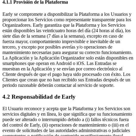
4.1.1 Provisión de la Plataforma
Early se compromete a disponibilizar la Plataforma a los Usuarios y
proporcionar los Servicios como representante transparente para los
Organizadores. Early garantiza que la Plataforma y los Servicios
están disponibles las veinticuatro horas del día (24 horas al día), los
siete días de la semana (7 días a la semana), excepto en caso de
fuerza mayor, comportamiento imprevisible e inevitable de un
tercero, y excepto por posibles averías y/o operaciones de
mantenimiento necesarias para asegurar su correcto funcionamiento.
La Aplicación y la Aplicación Organizador solo están disponibles en
smartphones que operan en Android o iOS. Las Entradas se
muestran en la Aplicación y se envían por correo electrónico al
Cliente después de que el pago haya sido procesado con éxito. Los
Clientes que crean que no han recibido sus Entradas después de un
periodo razonable deberán contactar al servicio de soporte.
4.2 Responsabilidad de Early
El Usuario reconoce y acepta que la Plataforma y los Servicios son
servicios digitales y en línea, lo que significa que su funcionamiento
puede ser alterado o interrumpido debido a (i) fallos técnicos fuera
del control de Early, (ii) operaciones de mantenimiento o (iii) en el
evento de solicitudes de las autoridades administrativas o judiciales
competentes o notificación de contenido manifiestamente ilegal.