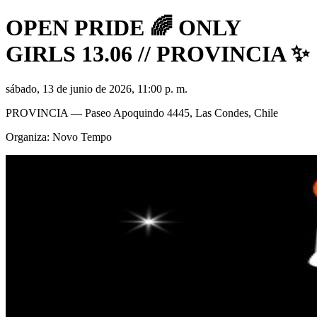
OPEN PRIDE 🌈 ONLY
GIRLS 13.06 // PROVINCIA ✨
sábado, 13 de junio de 2026, 11:00 p. m.
PROVINCIA
— Paseo Apoquindo 4445, Las Condes, Chile
Organiza:
Novo Tempo