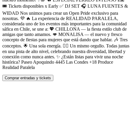
🎟️ Tickets disponibles x Early ✅ DJ SET 🎧 LUNA FUENTES &
WIDAD Nos unimos para crear un Open Pride exclusivo para
nosotras. 💜 🔥 La experiencia de REALIDAD PARALELA,
considerada uno de los eventos más importantes para la comunidad
sáfica en Chile, se une a: 💖 CHILLONA — la fiesta estilo club de
amigas que tanto amamos. 💋 MONALISA — el nuevo y fresco
concepto de fiestas para mujeres que está dando que hablar. 🎶 Tres
conceptos. 🌟 Una sola energía. 🏳️‍🌈 Un mismo orgullo. Todas juntas
en una pista de alto nivel, celebrando nuestra diversidad, libertad y
conexión como nunca antes. ✨ ¿Están listas para vivir una noche
histórica? Paseo Apoquindo 4445 Las Condes +18 Produce
Realidad Paralela
Comprar entradas y tickets