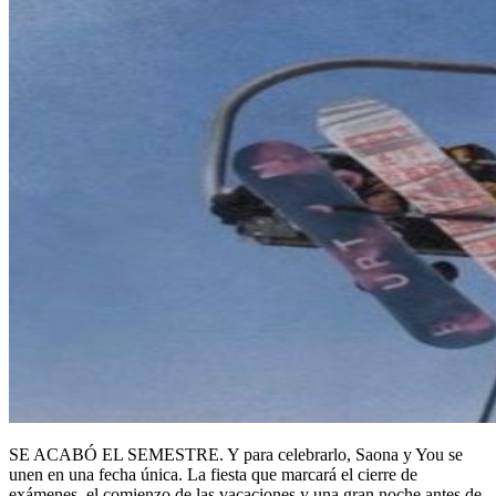
SE ACABÓ EL SEMESTRE. Y para celebrarlo, Saona y You se
unen en una fecha única. La fiesta que marcará el cierre de
exámenes, el comienzo de las vacaciones y una gran noche antes de