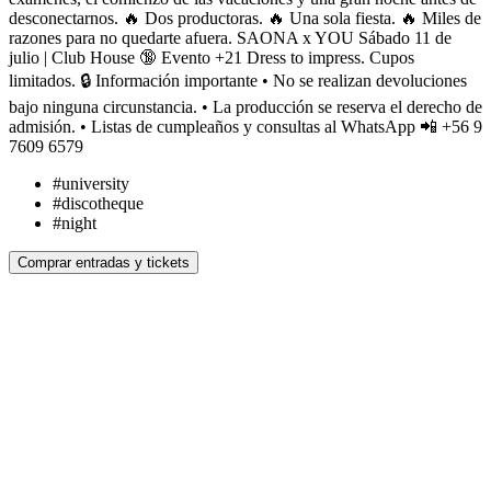
desconectarnos. 🔥 Dos productoras. 🔥 Una sola fiesta. 🔥 Miles de
razones para no quedarte afuera. SAONA x YOU Sábado 11 de
julio | Club House 🔞 Evento +21 Dress to impress. Cupos
limitados. 🔒 Información importante • No se realizan devoluciones
bajo ninguna circunstancia. • La producción se reserva el derecho de
admisión. • Listas de cumpleaños y consultas al WhatsApp 📲 +56 9
7609 6579
#
university
#
discotheque
#
night
Comprar entradas y tickets