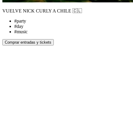
VUELVE NICK CURLY A CHILE 🇨🇱
#
party
#
day
#
music
Comprar entradas y tickets