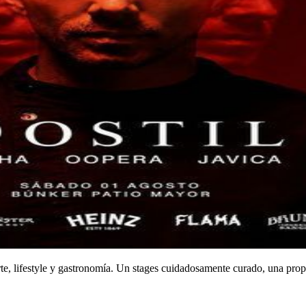
, lifestyle y gastronomía. Un stages cuidadosamente curado, una propue